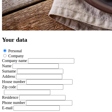
Your data
Personal
Company
Company name
Name
Surname
Address
House number
Zip code
Residence
Phone number
E-mail