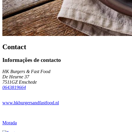
Contact
Informações de contacto
HK Burgers & Fast Food
De Heurne 37
7511GZ Enschede
0643819664
www.hkburgersandfastfood.nl
Morada