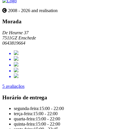
2008 - 2026 and realisation
Morada
De Heurne 37
7511GZ Enschede
0643819664
5 avaliaçãos
Horário de entrega
segunda-feira:
15:00 - 22:00
terça-feira:
15:00 - 22:00
quarta-feira:
15:00 - 22:00
quinta-feira:
15:00 - 22:00